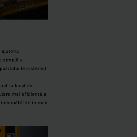
 ajutorul
a simplă a
pozitului la sistemul
mat la locul de
lare mai eficientă a
i îmbunătățite în mod