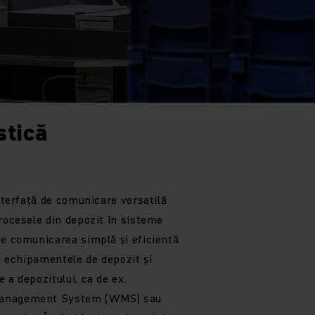
stică
interfață de comunicare versatilă
rocesele din depozit în sisteme
te comunicarea simplă și eficientă
h, echipamentele de depozit și
 a depozitului, ca de ex.
Management System (WMS) sau