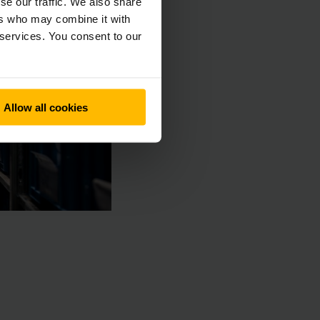
se our traffic. We also share
ers who may combine it with
 services. You consent to our
Allow all cookies