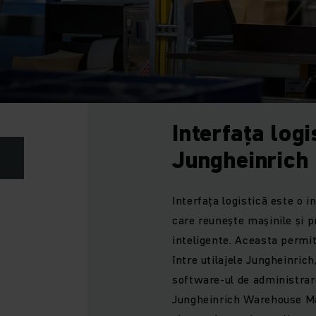
Interfața logi
Jungheinrich
Interfața logistică este o 
care reunește mașinile și p
inteligente. Aceasta permi
între utilajele Jungheinric
software-ul de administrare
Jungheinrich Warehouse 