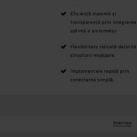
Eficiență maximă și
transparență prin integrarea
optimă a sistemelor.
Flexibilitate ridicată datorită
structurii modulare.
Implementare rapidă prin
conectarea simplă.
Avantaje