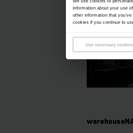
We use cookies to personalis
information about your use of
other information that you’ve
cookies if you continue to us
Use necessary cookies
warehouseN