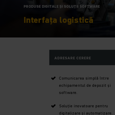
PRODUSE DIGITALE ȘI SOLUȚII SOFTWARE
Interfața logistică
ADRESARE CERERE
Comunicarea simplă între
echipamentul de depozit și
software.
Soluție inovatoare pentru
digitalizare și automatizare.