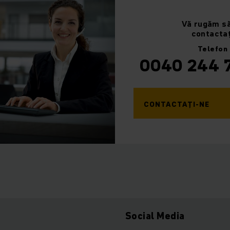
Vă rugăm
s
contactaț
Telefon
0040 244 
CONTACTAȚI-NE
Social Media