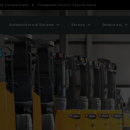
nte Second-Hand
Transpaleți electrici Second-Hand
Automatizare și Sisteme
Service
Despre noi