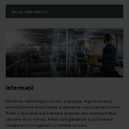
AFLAȚI MAI MULTE
Informații
Eficiența, tehnologia Litiu-Ion, siguranța, digitalizarea și
automatizarea animă lumea și domeniul nostru de activitate.
Avem o atitudine clară despre acestea: aici contează doar
cei care vin cu soluții. Aflați cum gândește și acționează
Jungheinrich în legătură cu temele actuale.