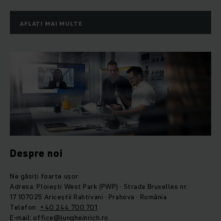
AFLAȚI MAI MULTE
Despre noi
Ne găsiți foarte ușor
Adresa: Ploiești West Park (PWP) · Strada Bruxelles nr.
17 107025 Ariceștii Rahtivani · Prahova · România
Telefon:
+40 244 700 701
E-mail: office@jungheinrich.ro