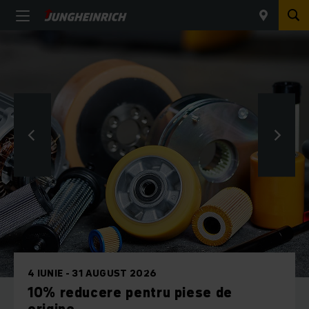
UN DECENIU PE PIAȚA DIN ROMÂNIA
Jungheinrich România aniversează 10