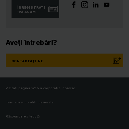
ÎNREGISTRAȚI
-VĂ ACUM
Aveți întrebări?
CONTACTAȚI-NE
Vizitați pagina Web a corporației noastre
Termeni și condiții generale
Răspunderea legală