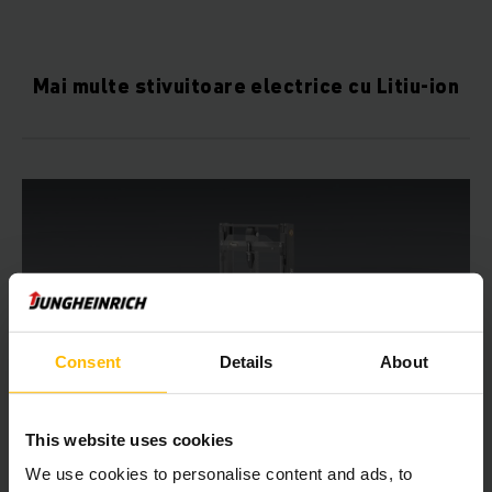
Mai multe stivuitoare electrice cu Litiu-ion
Consent
Details
About
This website uses cookies
We use cookies to personalise content and ads, to
EJC 110/ 112/ 112 RK