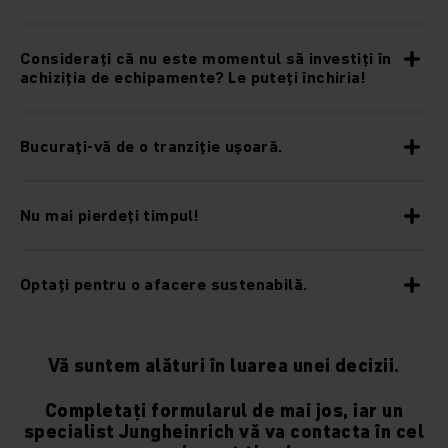
Considerați că nu este momentul să investiți în
achiziția de echipamente? Le puteți închiria!
Bucurați-vă de o tranziție ușoară.
Nu mai pierdeți timpul!
Optați pentru o afacere sustenabilă.
Vă suntem alături în luarea unei decizii.
Completați formularul de mai jos, iar un
specialist Jungheinrich vă va contacta în cel