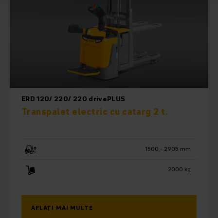
ERD 120/ 220/ 220 drivePLUS
Transpalet electric cu catarg 2 t.
1500 - 2905 mm
2000 kg
AFLAȚI MAI MULTE