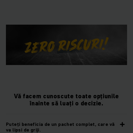
Vă facem cunoscute toate opțiunile
înainte să luați o decizie.
Puteți beneficia de un pachet complet, care vă
va lipsi de griji.