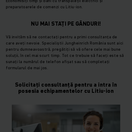
Economisiți timp și bani cu transpaleții electrici și
preparatoarele de comenzi cu Litiu-ion.
NU MAI STAȚI PE GÂNDURI!
Vă invităm să ne contactați pentru a primi consultanța de
care aveți nevoie. Specialiștii Jungheinrich România sunt aici
pentru dumneavoastră, pregătiți să vă ofere cele mai bune
soluții, în cel mai scurt timp. Tot ce trebuie să faceți este să
sunați la numărul de telefon afișat sau să completați
formularul de mai jos.
Solicitați consultanță pentru a intra în
posesia echipamentelor cu Litiu-ion