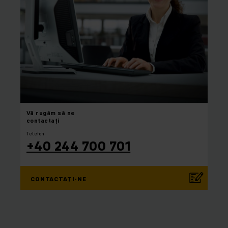
Vă rugăm
să ne
contactați
Telefon
+40 244 700 701
CONTACTAȚI-NE