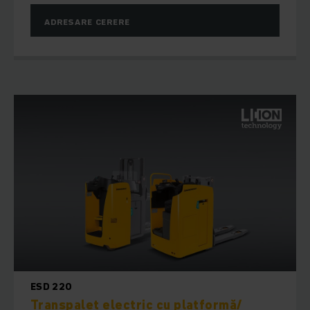
ADRESARE CERERE
ESD 220
Transpalet electric cu platformă/