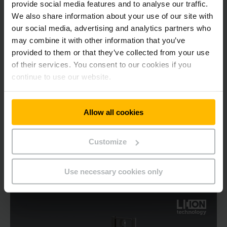
provide social media features and to analyse our traffic.
Transpalet electric cu catarg 1,0 - 1,2t
We also share information about your use of our site with
our social media, advertising and analytics partners who
may combine it with other information that you’ve
2500 - 4700 mm
provided to them or that they’ve collected from your use
of their services. You consent to our cookies if you
1000 - 1200 kg
continue to use our website.
AFLAȚI MAI MULTE
Allow all cookies
ADRESARE CERERE
Customize
Use necessary cookies only