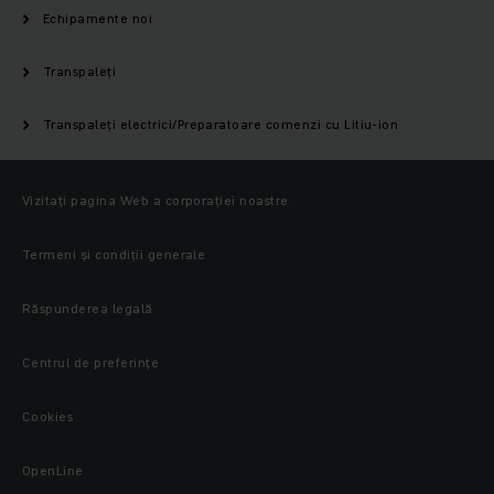
Echipamente noi
Transpaleți
Transpaleți electrici/Preparatoare comenzi cu Litiu-ion
Vizitați pagina Web a corporației noastre
Termeni și condiții generale
Răspunderea legală
Centrul de preferințe
Cookies
OpenLine