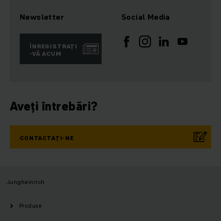
Newsletter
Social Media
ÎNREGISTRAȚI
-VĂ ACUM
Aveți întrebări?
CONTACTAȚI-NE
Jungheinrich
Produse