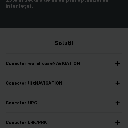
interfeței.
Soluții
Conector warehouseNAVIGATION
Conector liftNAVIGATION
Conector UPC
Conector LRK/PRK