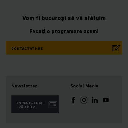
Vom fi bucuroși să vă sfătuim
Faceți o programare acum!
CONTACTAȚI-NE
Newsletter
Social Media
ÎNREGISTRAȚI
-VĂ ACUM