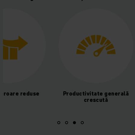
Productivitate generală
Procese au
crescută