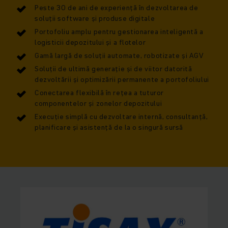
Peste 30 de ani de experiență în dezvoltarea de
soluții software și produse digitale
Portofoliu amplu pentru gestionarea inteligentă a
logisticii depozitului și a flotelor
Gamă largă de soluții automate, robotizate și AGV
Soluții de ultimă generație și de viitor datorită
dezvoltării și optimizării permanente a portofoliului
Conectarea flexibilă în rețea a tuturor
componentelor și zonelor depozitului
Execuție simplă cu dezvoltare internă, consultanță,
planificare și asistență de la o singură sursă