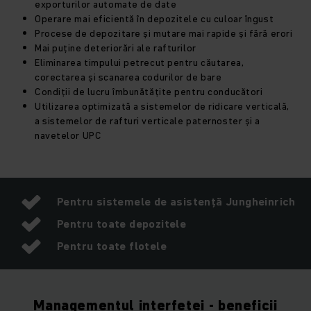
exporturilor automate de date
Operare mai eficientă în depozitele cu culoar îngust
Procese de depozitare și mutare mai rapide și fără erori
Mai puține deteriorări ale rafturilor
Eliminarea timpului petrecut pentru căutarea,
corectarea și scanarea codurilor de bare
Condiții de lucru îmbunătățite pentru conducători
Utilizarea optimizată a sistemelor de ridicare verticală,
a sistemelor de rafturi verticale paternoster și a
navetelor UPC
Pentru sistemele de asistență Jungheinrich
Pentru toate depozitele
Pentru toate flotele
Managementul interfeței - beneficii