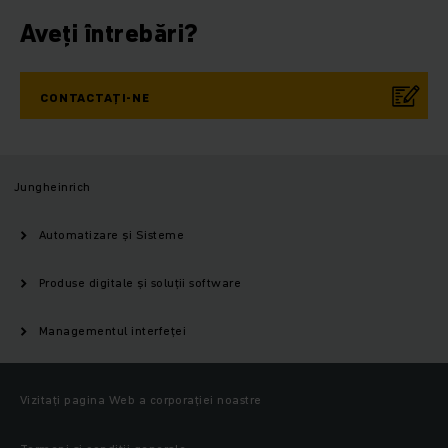
Aveți întrebări?
CONTACTAȚI-NE
Jungheinrich
Automatizare și Sisteme
Produse digitale și soluții software
Managementul interfeței
Vizitați pagina Web a corporației noastre