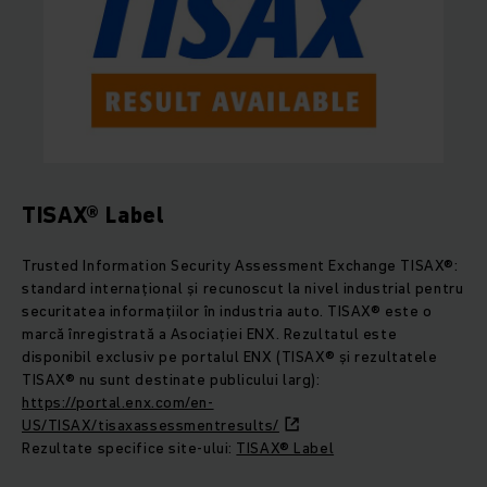
TISAX® Label
Trusted Information Security Assessment Exchange TISAX®:
standard internațional și recunoscut la nivel industrial pentru
securitatea informațiilor în industria auto. TISAX® este o
marcă înregistrată a Asociației ENX. Rezultatul este
disponibil exclusiv pe portalul ENX (TISAX® și rezultatele
TISAX® nu sunt destinate publicului larg):
https://portal.enx.com/en-
US/TISAX/tisaxassessmentresults/
Rezultate specifice site-ului:
TISAX® Label