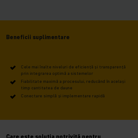
Beneficii suplimentare
Cele mai înalte niveluri de eficiență și transparență
prin integrarea optimă a sistemelor
Fiabilitate maximă a procesului, reducând în același
timp cantitatea de daune
Conectare simplă și implementare rapidă
Care este soluția potrivită pentru