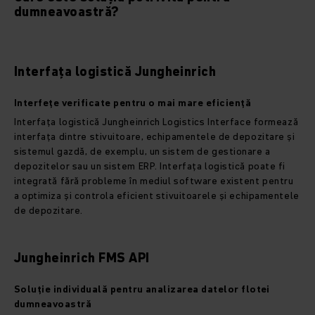
dumneavoastră?
Interfața logistică Jungheinrich
Interfețe verificate pentru o mai mare eficiență
Interfața logistică Jungheinrich Logistics Interface formează
interfața dintre stivuitoare, echipamentele de depozitare și
sistemul gazdă, de exemplu, un sistem de gestionare a
depozitelor sau un sistem ERP. Interfața logistică poate fi
integrată fără probleme în mediul software existent pentru
a optimiza și controla eficient stivuitoarele și echipamentele
de depozitare.
Jungheinrich FMS API
Soluție individuală pentru analizarea datelor flotei
dumneavoastră