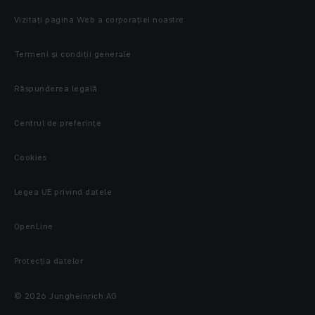
Vizitați pagina Web a corporației noastre
Termeni și condiții generale
Răspunderea legală
Centrul de preferințe
Cookies
Legea UE privind datele
OpenLine
Protecţia datelor
© 2026 Jungheinrich AG