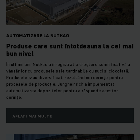
AUTOMATIZARE LA NUTKAO
Produse care sunt întotdeauna la cel mai
bun nivel
În ultimii ani, Nutkao a înregistrat o creștere semnificativă a
vânzărilor cu produsele sale tartinabile cu nuci și ciocolată.
Produsele s-au diversificat, rezultând noi cerințe pentru
procesele de producție. Jungheinrich a implementat
automatizarea depozitelor pentru a răspunde acestor
cerințe.
AFLAȚI MAI MULTE