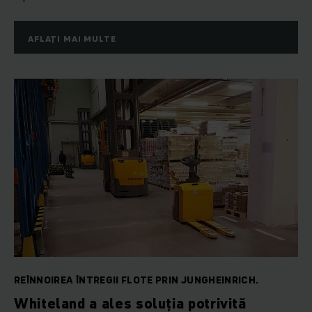
AFLAȚI MAI MULTE
REÎNNOIREA ÎNTREGII FLOTE PRIN JUNGHEINRICH.
Whiteland a ales soluția potrivită