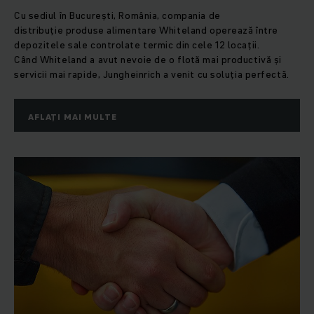
Cu sediul în București, România, compania de
distribuție produse alimentare Whiteland operează între
depozitele sale controlate termic din cele 12 locații.
Când Whiteland a avut nevoie de o flotă mai productivă și
servicii mai rapide, Jungheinrich a venit cu soluția perfectă.
AFLAȚI MAI MULTE