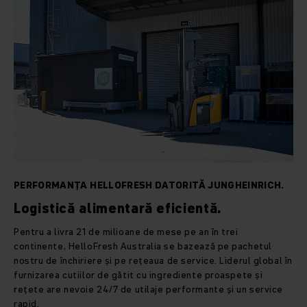
PERFORMANȚA HELLOFRESH DATORITĂ JUNGHEINRICH.
Logistică alimentară eficientă.
Pentru a livra 21 de milioane de mese pe an în trei
continente, HelloFresh Australia se bazează pe pachetul
nostru de închiriere și pe rețeaua de service. Liderul global în
furnizarea cutiilor de gătit cu ingrediente proaspete și
rețete are nevoie 24/7 de utilaje performante și un service
rapid.