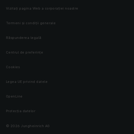
Vizitați pagina Web a corporației noastre
Termeni și condiții generale
Răspunderea legală
Centrul de preferințe
Cookies
Legea UE privind datele
OpenLine
Protecţia datelor
© 2026 Jungheinrich AG