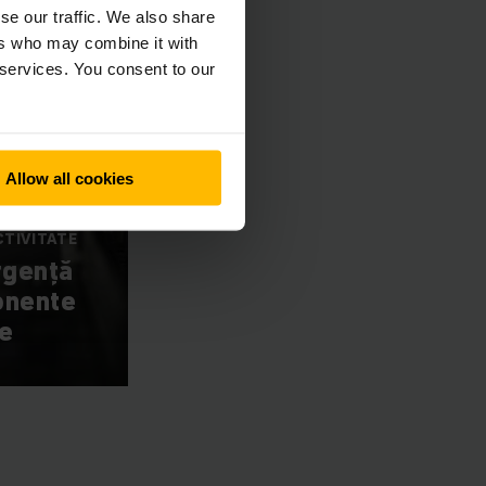
se our traffic. We also share
ers who may combine it with
 services. You consent to our
Allow all cookies
NIMUM A
CTIVITATE
rgență
onente
e