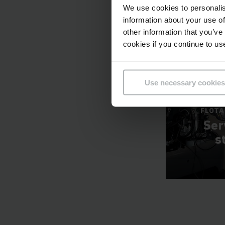
We use cookies to personalis
information about your use of
other information that you’ve
cookies if you continue to us
Use necessary cookies
OPERARE F
FLOTA
Ser
s