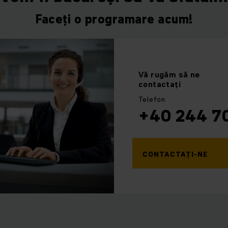
Faceți o programare acum!
Vă rugăm
să ne
contactați
Telefon
+40 244 7
CONTACTAȚI-NE