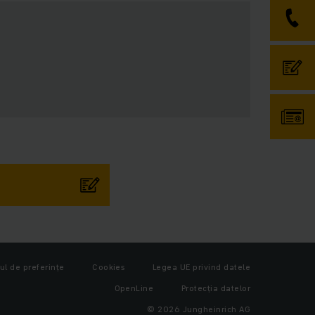
ul de preferințe
Cookies
Legea UE privind datele
OpenLine
Protecţia datelor
© 2026 Jungheinrich AG