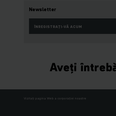
Newsletter
ÎNREGISTRAȚI-VĂ ACUM
Aveți întreb
Vizitați pagina Web a corporației noastre