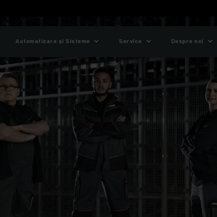
Automatizare și Sisteme
Service
Despre noi