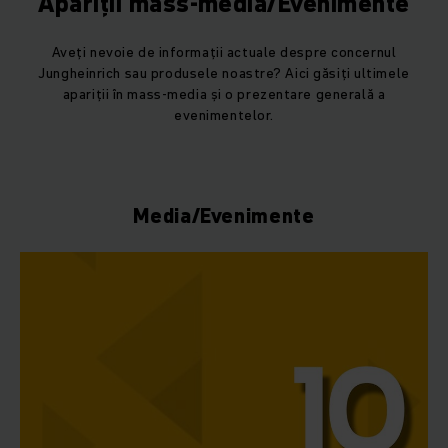
Apariții mass-media/Evenimente
Aveți nevoie de informații actuale despre concernul
Jungheinrich sau produsele noastre? Aici găsiți ultimele
apariții în mass-media și o prezentare generală a
evenimentelor.
Media/Evenimente