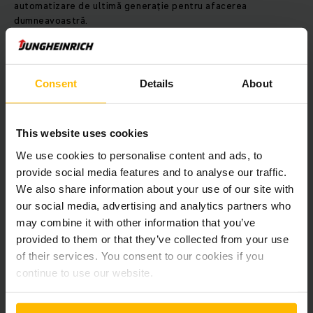
automatizare de ultimă generație pentru afacerea
dumneavoastră.
AFLAȚI MAI MULTE
Consent
Details
About
This website uses cookies
We use cookies to personalise content and ads, to
provide social media features and to analyse our traffic.
We also share information about your use of our site with
our social media, advertising and analytics partners who
may combine it with other information that you’ve
provided to them or that they’ve collected from your use
of their services. You consent to our cookies if you
continue to use our website.
Jungheinrich obține un al treilea