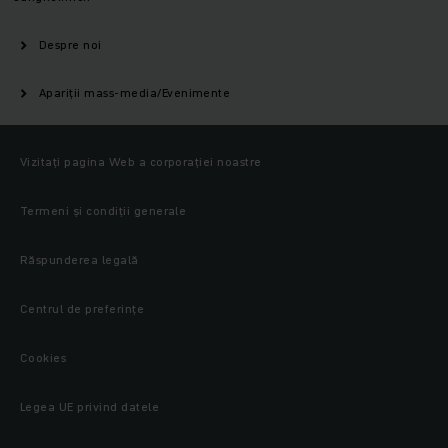
Despre noi
Apariții mass-media/Evenimente
Vizitați pagina Web a corporației noastre
Termeni și condiții generale
Răspunderea legală
Centrul de preferințe
Cookies
Legea UE privind datele