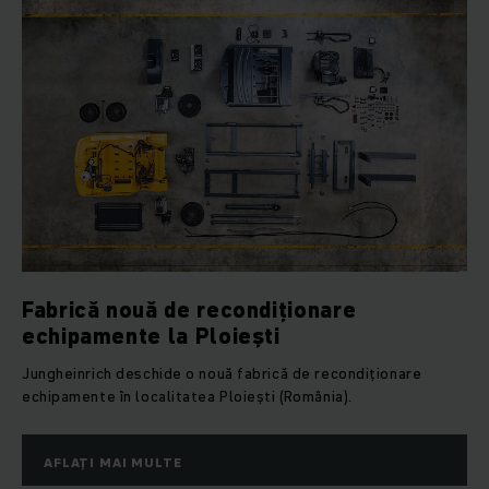
Fabrică nouă de recondiționare
echipamente la Ploiești
Jungheinrich deschide o nouă fabrică de recondiționare
echipamente în localitatea Ploiești (România).
AFLAȚI MAI MULTE