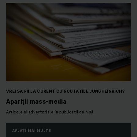
VREI SĂ FII LA CURENT CU NOUTĂȚILE JUNGHEINRICH?
Apariții mass-media
Articole și advertoriale în publicații de nișă.
AFLAȚI MAI MULTE