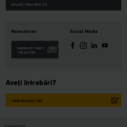
AFLAȚI MAI MULTE
Newsletter
Social Media
ÎNREGISTRAȚI
-VĂ ACUM
Aveți întrebări?
CONTACTAȚI-NE
Jungheinrich