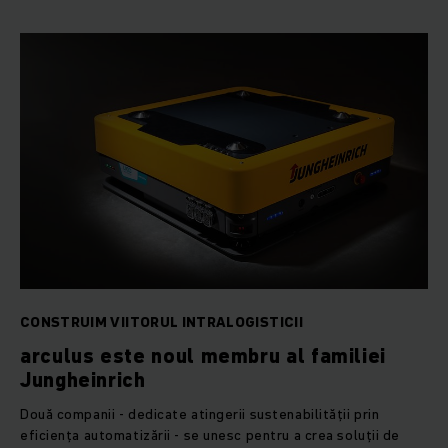
CONSTRUIM VIITORUL INTRALOGISTICII
arculus este noul membru al familiei
Jungheinrich
Două companii - dedicate atingerii sustenabilității prin
eficiența automatizării - se unesc pentru a crea soluții de