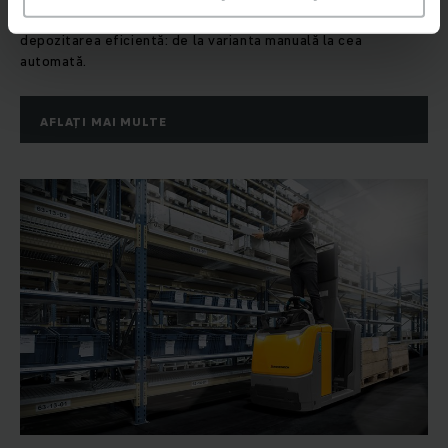
cuprinzătoare de echipamente, rafturi și sisteme pentru
depozitarea eficientă: de la varianta manuală la cea
automată.
AFLAȚI MAI MULTE