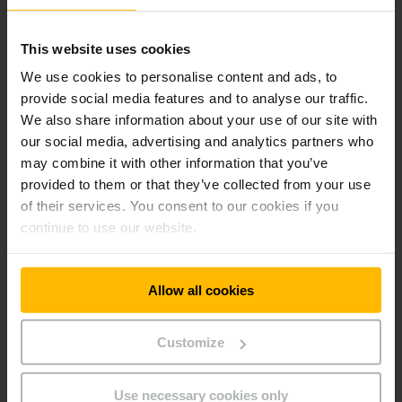
This website uses cookies
We use cookies to personalise content and ads, to
provide social media features and to analyse our traffic.
We also share information about your use of our site with
our social media, advertising and analytics partners who
may combine it with other information that you’ve
provided to them or that they’ve collected from your use
of their services. You consent to our cookies if you
continue to use our website.
Allow all cookies
GRAD OPTIM DE UTILIZARE A SPAȚIULUI
Intrarea în depozit
Customize
Utilizarea optimă a suprafețelor, adunarea rapidă a
articolelor și a comenzilor - depozitarea este un element
Use necessary cookies only
cheie al proceselor logistice. Jungheinrich vă oferă o gamă