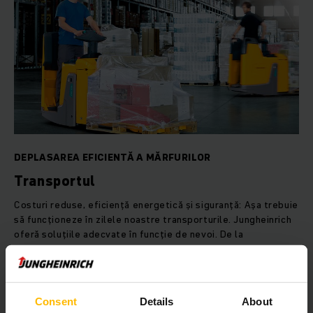
DEPLASAREA EFICIENTĂ A MĂRFURILOR
Transportul
Costuri reduse, eficiență energetică și siguranță: Așa trebuie
să funcționeze în zilele noastre transporturile. Jungheinrich
oferă soluțiile adecvate în funcție de nevoi. De la
autovehiculele manuale, remorchere și trenuri logistice până
la sistemele de transport autonome, fără operator.
Consent
Details
About
AFLAȚI MAI MULTE