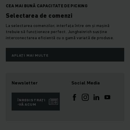
CEA MAI BUNĂ CAPACITATE DE PICKING
Selectarea de comenzi
La selectarea comenzilor, interfața între om și mașină
trebuie să funcționeze perfect. Jungheinrich susține
interconectarea eficientă cu o gamă variată de produse.
AFLAȚI MAI MULTE
Newsletter
Social Media
ÎNREGISTRAȚI
-VĂ ACUM