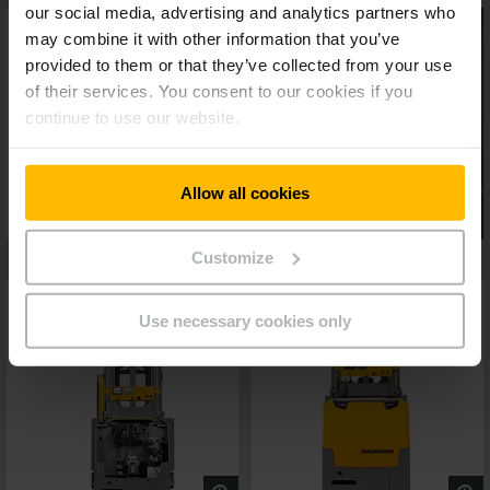
our social media, advertising and analytics partners who
may combine it with other information that you’ve
provided to them or that they’ve collected from your use
of their services. You consent to our cookies if you
continue to use our website.
Allow all cookies
Customize
Use necessary cookies only