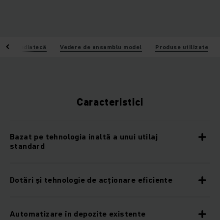
i
Mediatecă
Vedere de ansamblu model
Produse utilizate
Caracteristici
Bazat pe tehnologia inaltă a unui utilaj
standard
Dotări şi tehnologie de acţionare eficiente
Automatizare în depozite existente