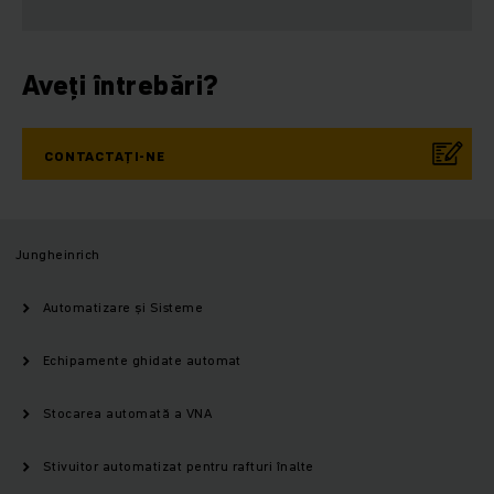
Aveți întrebări?
CONTACTAȚI-NE
Jungheinrich
Automatizare și Sisteme
Echipamente ghidate automat
Stocarea automată a VNA
Stivuitor automatizat pentru rafturi înalte