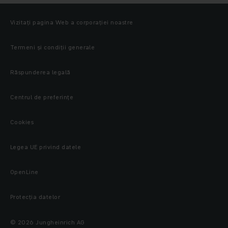
Vizitați pagina Web a corporației noastre
Termeni și condiții generale
Răspunderea legală
Centrul de preferințe
Cookies
Legea UE privind datele
OpenLine
Protecţia datelor
© 2026 Jungheinrich AG