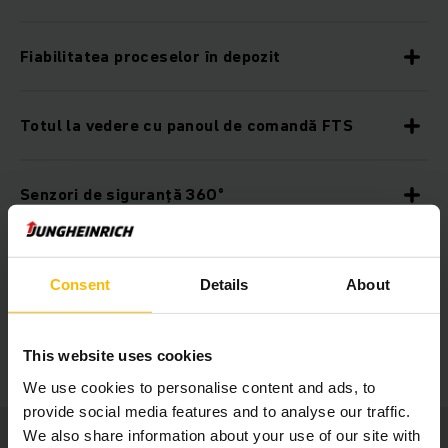
Fiabilitatea proceselor în depozit
Totul la vedere cu panoul de comandă FTS
Senzori de siguranță 360°
Navigare precisă
Consent
Details
About
Posibilitate de automatizare treptată
This website uses cookies
We use cookies to personalise content and ads, to
provide social media features and to analyse our traffic.
We also share information about your use of our site with