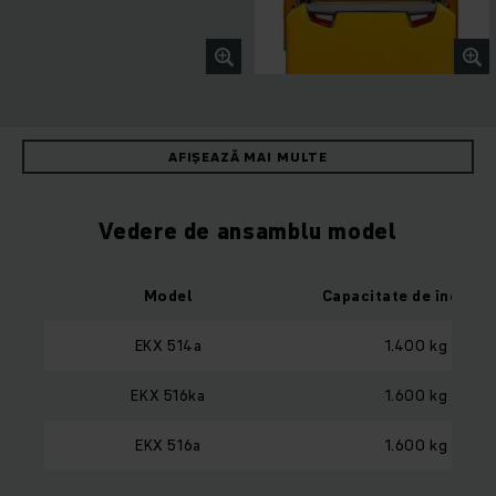
AFIȘEAZĂ MAI MULTE
Vedere de ansamblu model
Model
Capacitate de încărca
EKX 514a
1.400 kg
EKX 516ka
1.600 kg
EKX 516a
1.600 kg