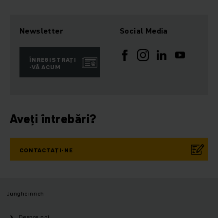
Newsletter
Social Media
ÎNREGISTRAȚI
-VĂ ACUM
Aveți întrebări?
CONTACTAȚI-NE
Jungheinrich
Despre noi