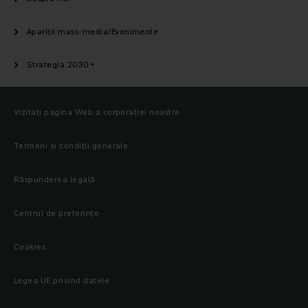
Apariții mass-media/Evenimente
Strategia 2030+
Vizitați pagina Web a corporației noastre
Termeni și condiții generale
Răspunderea legală
Centrul de preferințe
Cookies
Legea UE privind datele