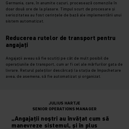
Germania, care, în anumite cazuri, procesează comenzile în
doar două ore de la plasare. Timpul scurt de procesare și
seriozitatea au fost cerințele de bază ale implementării unui
sistem automatizat.
Reducerea rutelor de transport pentru
angajați
Angajații aveau să fie scutiți pe cât de mult posibil de
operațiunile de transport, cum ar fi cel ale mărfurilor gata de
livrare. Returul paleților descărcați la stația de împachetare
avea, de asemena, să fie automatizat și organizat.
JULIUS HARTJE
SENIOR OPERATIONS MANAGER
„Angajații noștri au învățat cum să
manevreze sistemul, și în plus