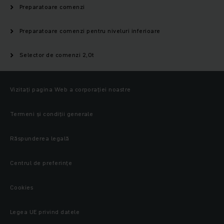
Preparatoare comenzi
Preparatoare comenzi pentru niveluri inferioare
Selector de comenzi 2,0t
Vizitați pagina Web a corporației noastre
Termeni și condiții generale
Răspunderea legală
Centrul de preferințe
Cookies
Legea UE privind datele