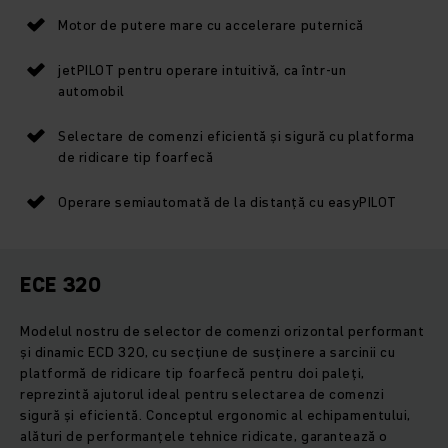
Motor de putere mare cu accelerare puternică
jetPILOT pentru operare intuitivă, ca într-un
automobil
Selectare de comenzi eficientă şi sigură cu platforma
de ridicare tip foarfecă
Operare semiautomată de la distanţă cu easyPILOT
ECE 320
Modelul nostru de selector de comenzi orizontal performant
și dinamic ECD 320, cu secțiune de susținere a sarcinii cu
platformă de ridicare tip foarfecă pentru doi paleți,
reprezintă ajutorul ideal pentru selectarea de comenzi
sigură și eficientă. Conceptul ergonomic al echipamentului,
alături de performanțele tehnice ridicate, garantează o