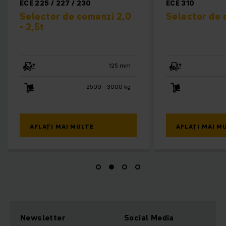
ECE 225 / 227 / 230
ECE 310
Selector de comenzi 2,0
Selector de 
- 2,5t
125 mm
2500 - 3000 kg
AFLAȚI MAI MULTE
AFLAȚI MAI M
Newsletter
Social Media