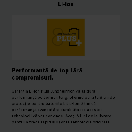
Li-Ion
Performanță de top fără
compromisuri.
Garanția Li-Ion Plus Jungheinrich vă asigură
performanță pe termen lung, oferind până la 8 ani de
protecție pentru bateriile Litiu-Ion. Știm că
performanța avansată și durabilitatea acestei
tehnologii vă vor convinge. Aveți 6 luni de la livrare
pentru a trece rapid și ușor la tehnologia originală.