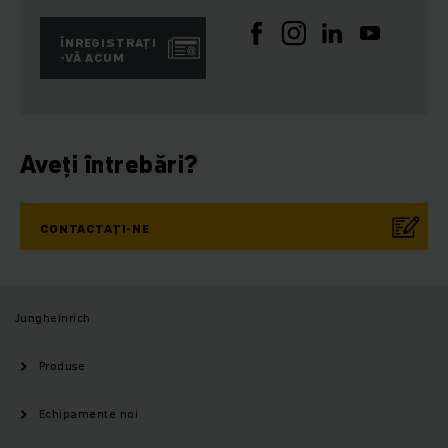
ÎNREGISTRAȚI
-VĂ ACUM
Aveți întrebări?
CONTACTAȚI-NE
Jungheinrich
Produse
Echipamente noi