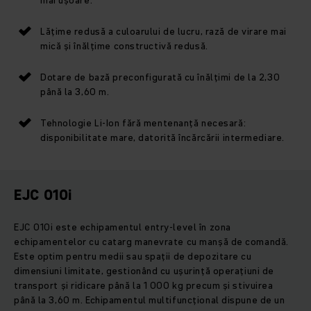
Lățime redusă a culoarului de lucru, rază de virare mai
mică și înălțime constructivă redusă.
Dotare de bază preconfigurată cu înălțimi de la 2,30
până la 3,60 m.
Tehnologie Li-Ion fără mentenanță necesară:
disponibilitate mare, datorită încărcării intermediare.
EJC 010i
EJC 010i este echipamentul entry-level în zona
echipamentelor cu catarg manevrate cu manșă de comandă.
Este optim pentru medii sau spații de depozitare cu
dimensiuni limitate, gestionând cu ușurință operațiuni de
transport și ridicare până la 1 000 kg precum și stivuirea
până la 3,60 m. Echipamentul multifuncțional dispune de un