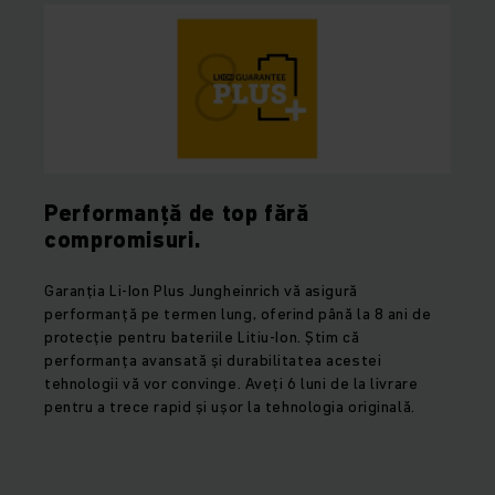
Performanță de top fără
compromisuri.
Garanția Li-Ion Plus Jungheinrich vă asigură
performanță pe termen lung, oferind până la 8 ani de
protecție pentru bateriile Litiu-Ion. Știm că
performanța avansată și durabilitatea acestei
tehnologii vă vor convinge. Aveți 6 luni de la livrare
pentru a trece rapid și ușor la tehnologia originală.