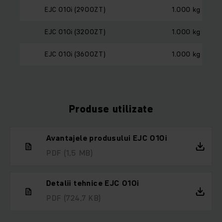
EJC 010i (2900ZT)
1.000 kg
EJC 010i (3200ZT)
1.000 kg
EJC 010i (3600ZT)
1.000 kg
Produse utilizate
Avantajele produsului EJC 010i
PDF
(1,5 MB)
Detalii tehnice EJC 010i
PDF
(724,7 KB)