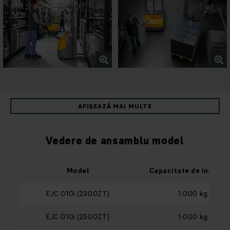
AFIȘEAZĂ MAI MULTE
Vedere de ansamblu model
Model
Capacitate de încărca
EJC 010i (2300ZT)
1.000 kg
EJC 010i (2500ZT)
1.000 kg