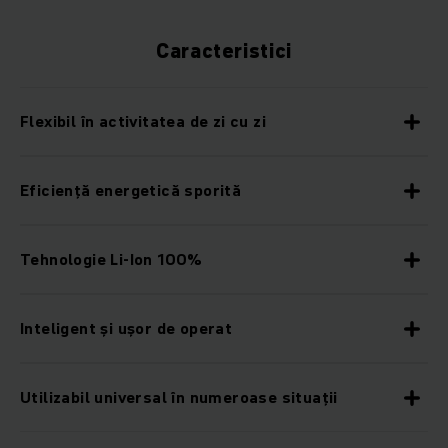
Caracteristici
Flexibil în activitatea de zi cu zi
Eficiență energetică sporită
Tehnologie Li-Ion 100%
Inteligent și ușor de operat
Utilizabil universal în numeroase situații