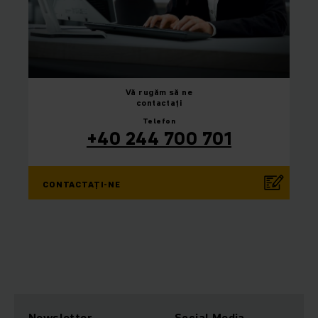
Vă rugăm
să ne
contactați
Telefon
+40 244 700 701
CONTACTAȚI-NE
Newsletter
Social Media