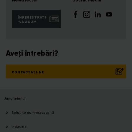
ÎNREGISTRAȚI
-VĂ ACUM
Aveți întrebări?
CONTACTAȚI-NE
Jungheinrich
Soluțiile dumneavoastră
Industrie