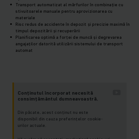
Transport automatizat al mărfurilor în combinație cu
stivuitoarele manuale pentru aprovizionarea cu
materiale
Risc redus de accidente în depozit și precizie maximă în
timpul depozitării și recuperării
Planificarea optimă a forței de muncă și degrevarea
angajaților datorită utilizării sistemului de transport
automat
Conținutul încorporat necesită
consimțământul dumneavoastră.
Din păcate, acest conținut nu este
disponibil din cauza preferințelor cookie-
urilor actuale.