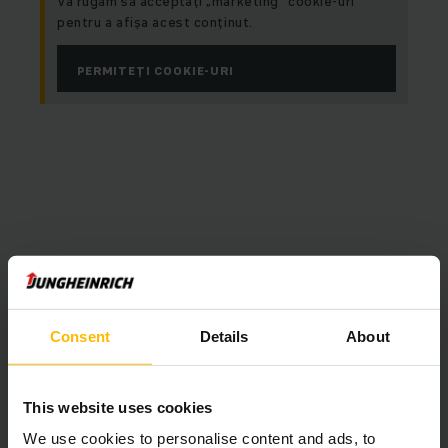
Vă rugăm să acceptați „marketing“ cookie-uri
pentru a afișa acest conținut.
PERMITEȚI COOKIE-URI
Consent
Details
About
This website uses cookies
RIKA Blechkomponenten GmbH
We use cookies to personalise content and ads, to