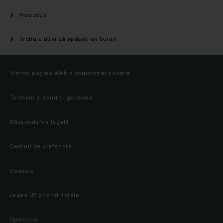
Producție
Trebuie doar să apăsați un buton
Vizitați pagina Web a corporației noastre
Termeni și condiții generale
Răspunderea legală
Centrul de preferințe
Cookies
Legea UE privind datele
OpenLine