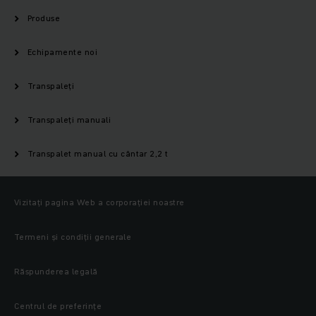
Produse
Echipamente noi
Transpaleți
Transpaleți manuali
Transpalet manual cu cântar 2,2 t
Vizitați pagina Web a corporației noastre
Termeni și condiții generale
Răspunderea legală
Centrul de preferințe