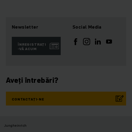
Newsletter
Social Media
ÎNREGISTRAȚI
-VĂ ACUM
Aveți întrebări?
CONTACTAȚI-NE
Jungheinrich