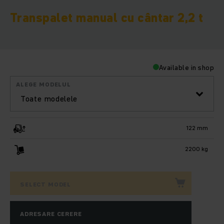
Transpalet manual cu cântar 2,2 t
Available in shop
ALEGE MODELUL
Toate modelele
122 mm
2200 kg
SELECT MODEL
ADRESARE CERERE