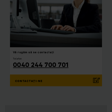
Vă rugăm
să ne contactați
Telefon
0040 244 700 701
CONTACTAȚI-NE