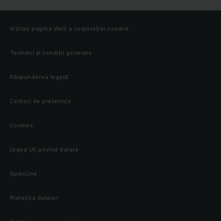
Vizitați pagina Web a corporației noastre
Termeni și condiții generale
Răspunderea legală
Centrul de preferințe
Cookies
Legea UE privind datele
OpenLine
Protecţia datelor