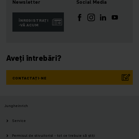
Newsletter
Social Media
ÎNREGISTRAȚI
-VĂ ACUM
Aveți întrebări?
CONTACTAȚI-NE
Jungheinrich
Service
Permisul de stivuitorist - tot ce trebuie să știți